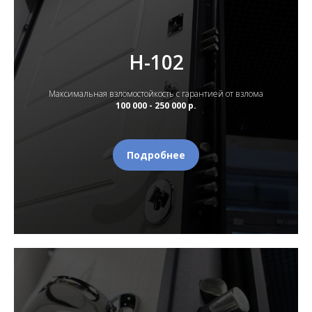
Н-102
Максимальная взломостойкость с гарантией от взлома
100 000 - 250 000 р.
Подробнее